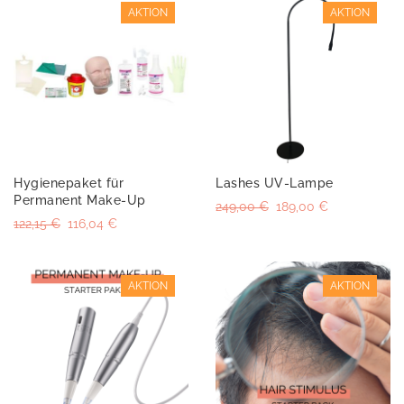
AKTION
AKTION
Hygienepaket für
Lashes UV-Lampe
Permanent Make-Up
249,00 €
189,00 €
122,15 €
116,04 €
AKTION
AKTION