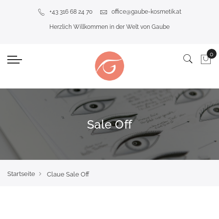
+43 316 68 24 70
office@gaube-kosmetik.at
Herzlich Willkommen in der Welt von Gaube
Sale Off
Startseite
Claue Sale Off