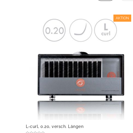
AKTION
L-curl, 0.20, versch. Längen