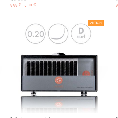
9,99 €
5,00 €
9
AKTION