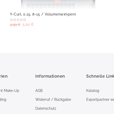
Y-Curl, 0.15, 8-15 / Volumenwimpern
9,99 €
5,00 €
rien
Informationen
Schnelle Lin
nt Make-Up
AGB
Katalog
ding
Widerruf / Rückgabe
Exportpartner w
Datenschutz