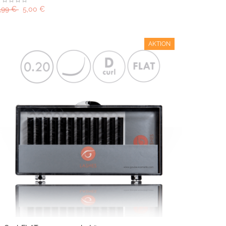
,99 €
5,00 €
AKTION