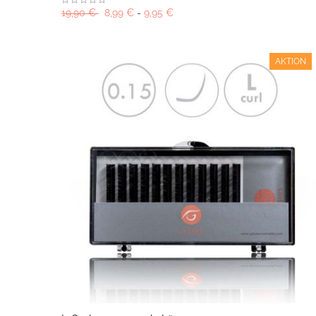
19,90 €
8,99 €
-
9,95 €
AKTION