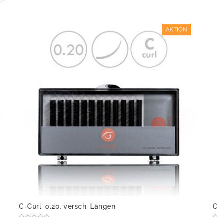
AKTION
C-Curl, 0.20, versch. Längen
C