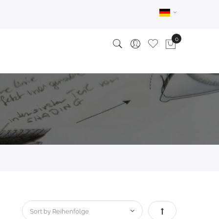
Absteigend sortie