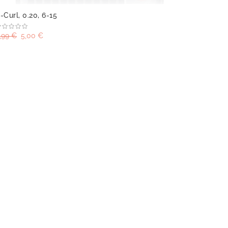
-Curl, 0.20, 6-15
,99 €
5,00 €