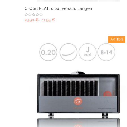
C-Curl FLAT, 0.20, versch. Längen
23,90 €
11,95 €
AKTION