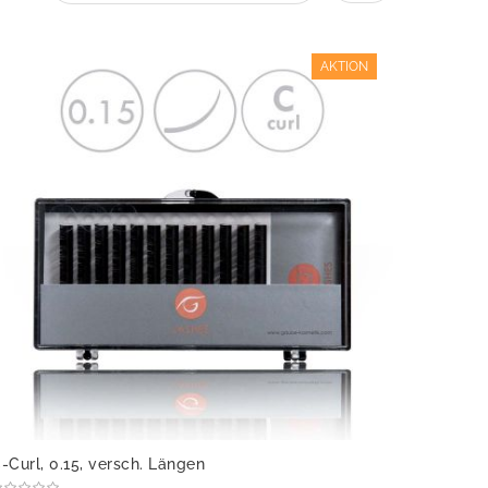
AKTION
-Curl, 0.15, versch. Längen