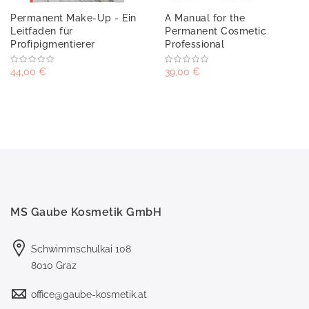
Permanent Make-Up - Ein
A Manual for the
Leitfaden für
Permanent Cosmetic
Profipigmentierer
Professional
44,00 €
39,00 €
MS Gaube Kosmetik GmbH
Schwimmschulkai 108
8010 Graz
office@gaube-kosmetik.at