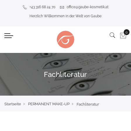
+43 316 68 24 70
office@gaube-kosmetik.at
Herzlich Willkommen in der Welt von Gaube
Fachliteratur
Startseite
PERMANENT MAKE-UP
Fachliteratur