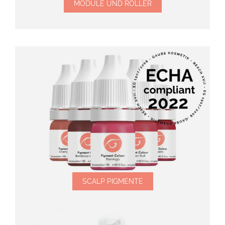
MODULE UND ROLLER
SCALP PIGMENTE