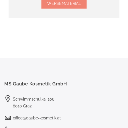
WERBEMATERIAL
MS Gaube Kosmetik GmbH
Schwimmschulkai 108
8010 Graz
office@gaube-kosmetik.at