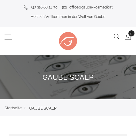
+43 316 68 24 70
office@gaube-kosmetik.at
Herzlich Willkommen in der Welt von Gaube
GAUBE SCALP
Startseite
GAUBE SCALP