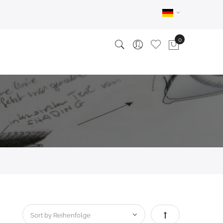
Absteigend sortie