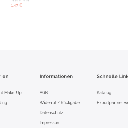
1,47 €
rien
Informationen
Schnelle Lin
nt Make-Up
AGB
Katalog
ding
Widerruf / Rückgabe
Exportpartner w
Datenschutz
Impressum