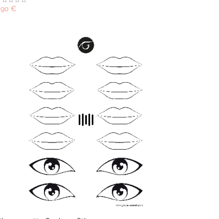
,90 €