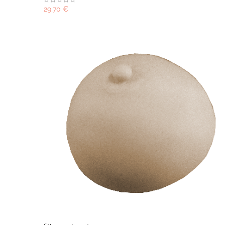
29,70 €