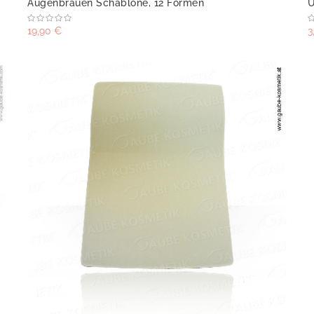
Augenbrauen Schablone, 12 Formen
Ü
19,90 €
3