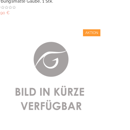
bungsmatte Gaube, 1 Stk.
,90 €
AKTION