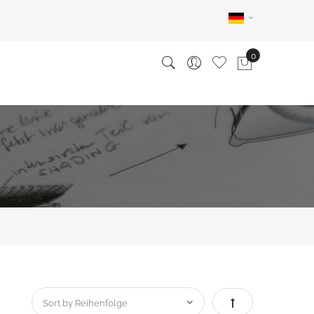
Absteigend sortie