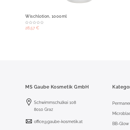
Wischlotion, 1000ml
28,57 €
MS Gaube Kosmetik GmbH
Katego
Schwimmschulkai 108
Permane
8010 Graz
Microbla
office@gaube-kosmetik.at
BB-Glow