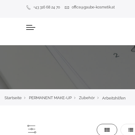
+43 316 68 24 70
office@gaube-kosmetik.at
Startseite
PERMANENT MAKE-UP
Zubehör
Arbeitshilfen
Liste
Lis