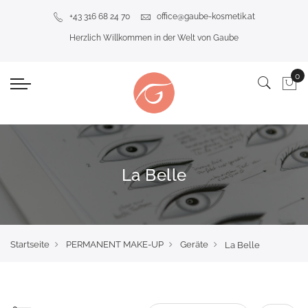
+43 316 68 24 70
office@gaube-kosmetik.at
Herzlich Willkommen in der Welt von Gaube
La Belle
Startseite
PERMANENT MAKE-UP
Geräte
La Belle