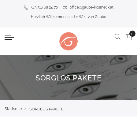
+43 316 68 24 70
office@gaube-kosmetik.at
Herzlich Willkommen in der Welt von Gaube
SORGLOS PAKETE
Startseite
SORGLOS PAKETE