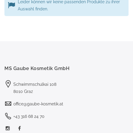
Leider können wir keine passenden Produkte zu ihrer
Auswahl finden.
MS Gaube Kosmetik GmbH
Schwimmschulkai 108
8010 Graz
office@gaube-kosmetik.at
+43 316 68 24 70