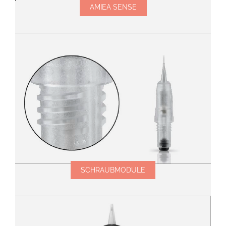
AMIEA SENSE
SCHRAUBMODULE