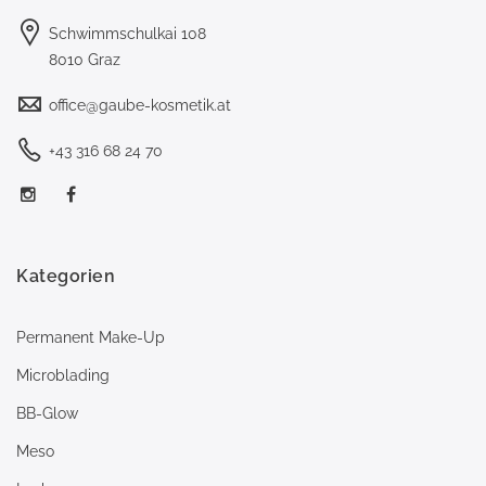
Schwimmschulkai 108
8010 Graz
office@gaube-kosmetik.at
+43 316 68 24 70
Kategorien
Permanent Make-Up
Microblading
BB-Glow
Meso