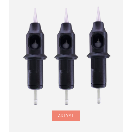
ARTYST