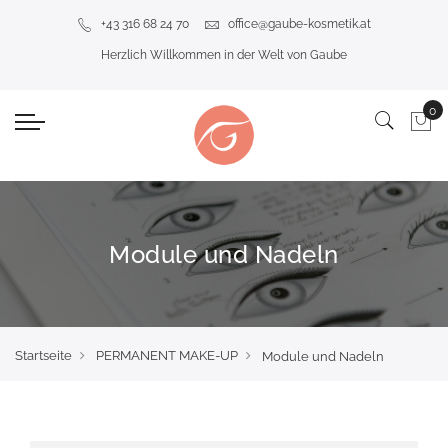
+43 316 68 24 70
office@gaube-kosmetik.at
Herzlich Willkommen in der Welt von Gaube
Module und Nadeln
Startseite
PERMANENT MAKE-UP
Module und Nadeln