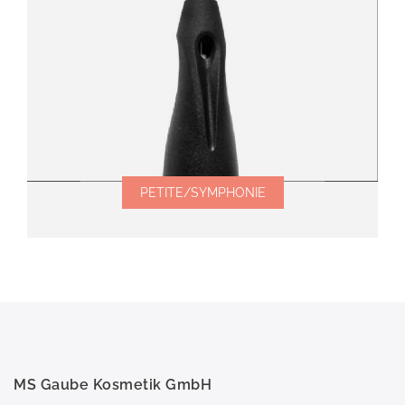
PETITE/SYMPHONIE
MS Gaube Kosmetik GmbH