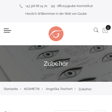
+43 316 68 24 70
office@gaube-kosmetik.at
Herzlich Willkommen in der Welt von Gaube
Zubehör
Startseite
KOSMETIK
Angelika Teichert
Zubehör