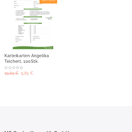
Karteikarten Angelika
Teichert, 100Stk.
19,69 €
9,85 €