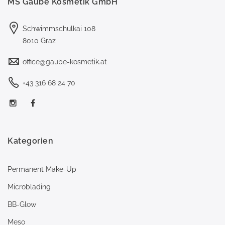
MS Gaube Kosmetik GmbH
Schwimmschulkai 108
8010 Graz
office@gaube-kosmetik.at
+43 316 68 24 70
Kategorien
Permanent Make-Up
Microblading
BB-Glow
Meso