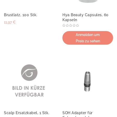
Brustlatz, 100 Stk.
Hya Beauty Capsules, 60
Kapseln
11,97 €
Anmelden um
Preis zu sehen
Scalp Ersatzkabel, 1 Stk.
SOH Adapter für