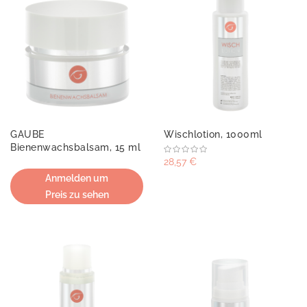
GAUBE
Wischlotion, 1000ml
Bienenwachsbalsam, 15 ml
28,57 €
Anmelden um
Preis zu sehen