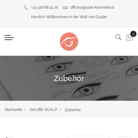
+43 316 68 24 70
office@gaube-kosmetik.at
Herzlich Willkommen in der Welt von Gaube
Zubehör
Startseite
GAUBE SCALP
Zubehör