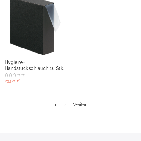
Hygiene-
Handstückschlauch 16 Stk.
23,90 €
1
2
Weiter