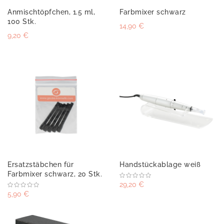
Anmischtöpfchen, 1.5 ml,
Farbmixer schwarz
100 Stk.
14,90 €
9,20 €
Ersatzstäbchen für
Handstückablage weiß
Farbmixer schwarz, 20 Stk.
29,20 €
5,90 €