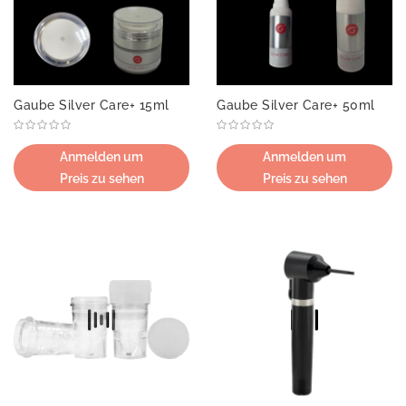
Gaube Silver Care+ 15ml
Gaube Silver Care+ 50ml
Anmelden um
Anmelden um
Preis zu sehen
Preis zu sehen