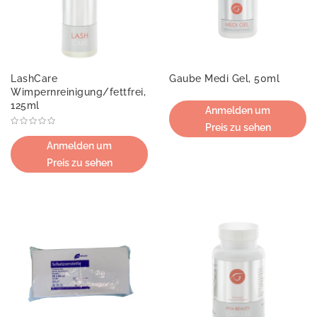
LashCare
Gaube Medi Gel, 50ml
Wimpernreinigung/fettfrei,
125ml
Anmelden um
Preis zu sehen
Anmelden um
Preis zu sehen