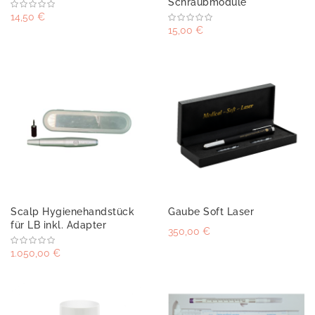
Schraubmodule
14,50 €
15,00 €
Scalp Hygienehandstück
Gaube Soft Laser
für LB inkl. Adapter
350,00 €
1.050,00 €