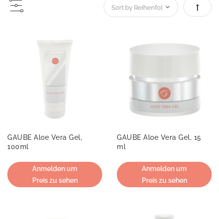
Absteig
GAUBE Aloe Vera Gel,
GAUBE Aloe Vera Gel, 15
100ml
ml
Anmelden um
Anmelden um
Preis zu sehen
Preis zu sehen