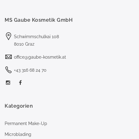
MS Gaube Kosmetik GmbH
Schwimmschulkai 108
8010 Graz
office@gaube-kosmetik.at
+43 316 68 24 70
Kategorien
Permanent Make-Up
Microblading