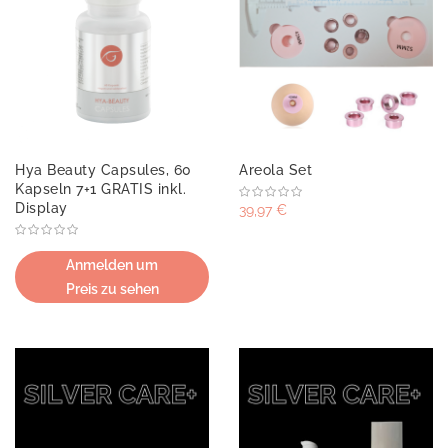
Hya Beauty Capsules, 60
Areola Set
Kapseln 7+1 GRATIS inkl.
Display
39,97 €
Anmelden um
Preis zu sehen