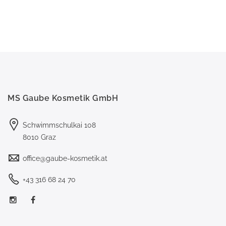
MS Gaube Kosmetik GmbH
Schwimmschulkai 108
8010 Graz
office@gaube-kosmetik.at
+43 316 68 24 70