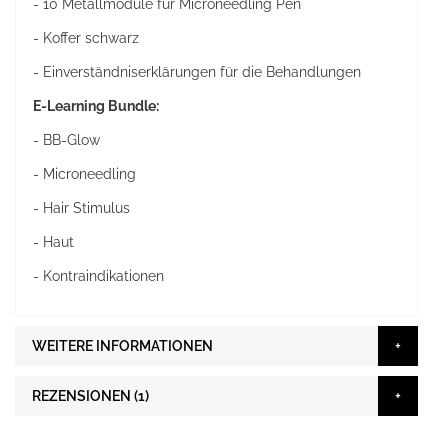
- 10 Metallmodule für Microneedling Pen
- Koffer schwarz
- Einverständniserklärungen für die Behandlungen
E-Learning Bundle:
- BB-Glow
- Microneedling
- Hair Stimulus
- Haut
- Kontraindikationen
WEITERE INFORMATIONEN
REZENSIONEN
1