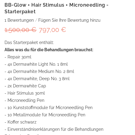
BB-Glow + Hair Stimulus + Microneedling -
Starterpaket
1
Bewertungen
Fügen Sie Ihre Bewertung hinzu
1.500,00 €
797,00 €
Das Starterpaket enthält:
Alles was du für die Behandlungen brauchst:
- Repair 30ml
- 4x Dermawhite Light No. 1 8ml
- 4x Dermawhite Medium No. 2 8ml
- 4x Dermawhite, Deep No. 3 8ml
- 2x Dermawhite Cap
- Hair Stimulus 30ml
- Microneedling Pen
- 10 Kunststoffmodule für Microneedling Pen
- 10 Metallmodule für Microneedling Pen
- Koffer schwarz
- Einverständniserklärungen für die Behandlungen