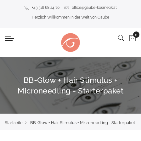
+43 316 68 24 70
office@gaube-kosmetik.at
Herzlich Willkommen in der Welt von Gaube
BB-Glow + Hair Stimulus +
Microneedling - Starterpaket
Startseite
BB-Glow + Hair Stimulus + Microneedling - Starterpaket