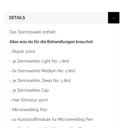
DETAILS
Das Starterpaket enthält:
Alles was du für die Behandlungen brauchst:
- Repair 50ml
- 3x Dermawhite Light No. 1 8ml
- 6x Dermawhite Medium No. 2 8ml
- 3x Dermawhite, Deep No. 3 8ml
- 3x Dermawhite Cap
- Hair Stimulus 30ml
- Microneedling Pen
- 10 Kunststoffmodule für Microneedling Pen