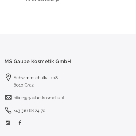
MS Gaube Kosmetik GmbH
Schwimmschulkai 108
8010 Graz
office@gaube-kosmetik.at
+43 316 68 24 70