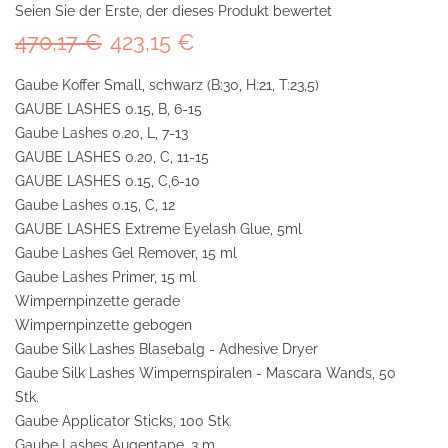
Seien Sie der Erste, der dieses Produkt bewertet
470,17 €
423,15 €
Gaube Koffer Small, schwarz (B:30, H:21, T:23,5)
GAUBE LASHES 0.15, B, 6-15
Gaube Lashes 0.20, L, 7-13
GAUBE LASHES 0.20, C, 11-15
GAUBE LASHES 0.15, C,6-10
Gaube Lashes 0.15, C, 12
GAUBE LASHES Extreme Eyelash Glue, 5ml
Gaube Lashes Gel Remover, 15 ml
Gaube Lashes Primer, 15 ml
Wimpernpinzette gerade
Wimpernpinzette gebogen
Gaube Silk Lashes Blasebalg - Adhesive Dryer
Gaube Silk Lashes Wimpernspiralen - Mascara Wands, 50
Stk.
Gaube Applicator Sticks, 100 Stk.
Gaube Lashes Augentape, 3 m