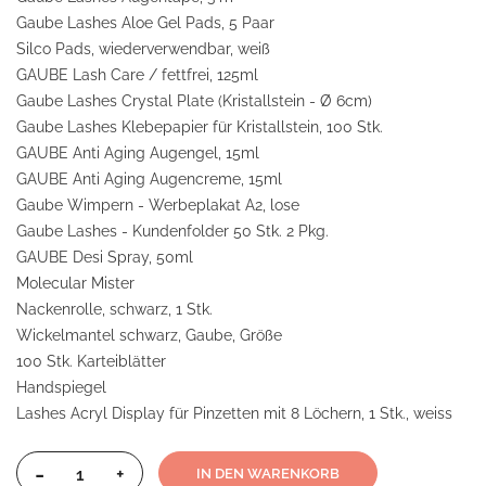
Gaube Lashes Aloe Gel Pads, 5 Paar
Silco Pads, wiederverwendbar, weiß
GAUBE Lash Care / fettfrei, 125ml
Gaube Lashes Crystal Plate (Kristallstein - Ø 6cm)
Gaube Lashes Klebepapier für Kristallstein, 100 Stk.
GAUBE Anti Aging Augengel, 15ml
GAUBE Anti Aging Augencreme, 15ml
Gaube Wimpern - Werbeplakat A2, lose
Gaube Lashes - Kundenfolder 50 Stk. 2 Pkg.
GAUBE Desi Spray, 50ml
Molecular Mister
Nackenrolle, schwarz, 1 Stk.
Wickelmantel schwarz, Gaube, Größe
100 Stk. Karteiblätter
Handspiegel
Lashes Acryl Display für Pinzetten mit 8 Löchern, 1 Stk., weiss
-
+
IN DEN WARENKORB