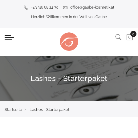
+43 316 68 24 70
office@gaube-kosmetik.at
Herzlich Willkommen in der Welt von Gaube
Lashes - Starterpaket
Startseite
Lashes - Starterpaket