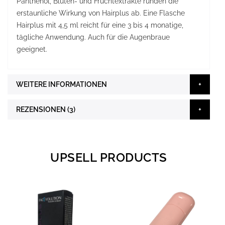
Panthenol, Blüten- und Fruchtextrakte runden die
erstaunliche Wirkung von Hairplus ab. Eine Flasche
Hairplus mit 4,5 ml reicht für eine 3 bis 4 monatige,
tägliche Anwendung. Auch für die Augenbraue
geeignet.
WEITERE INFORMATIONEN
REZENSIONEN
3
UPSELL PRODUCTS