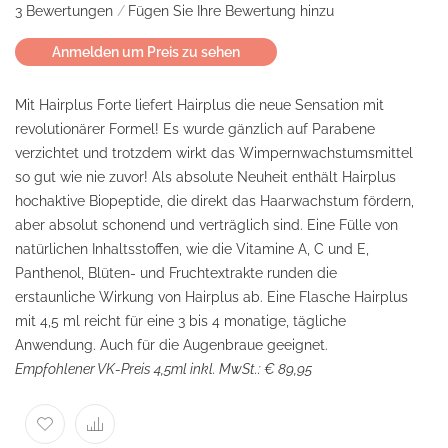
3
Bewertungen
Fügen Sie Ihre Bewertung hinzu
Anmelden um Preis zu sehen
Mit Hairplus Forte liefert Hairplus die neue Sensation mit
revolutionärer Formel! Es wurde gänzlich auf Parabene
verzichtet und trotzdem wirkt das Wimpernwachstumsmittel
so gut wie nie zuvor! Als absolute Neuheit enthält Hairplus
hochaktive Biopeptide, die direkt das Haarwachstum fördern,
aber absolut schonend und verträglich sind. Eine Fülle von
natürlichen Inhaltsstoffen, wie die Vitamine A, C und E,
Panthenol, Blüten- und Fruchtextrakte runden die
erstaunliche Wirkung von Hairplus ab. Eine Flasche Hairplus
mit 4,5 ml reicht für eine 3 bis 4 monatige, tägliche
Anwendung. Auch für die Augenbraue geeignet.
Empfohlener VK-Preis 4,5ml inkl. MwSt.: € 89,95