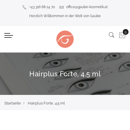
+43 316 68 24 70
office@gaube-kosmetik.at
Herzlich Willkommen in der Welt von Gaube
Hairplus Forte, 4.5 ml
Startseite
Hairplus Forte, 4.5 ml