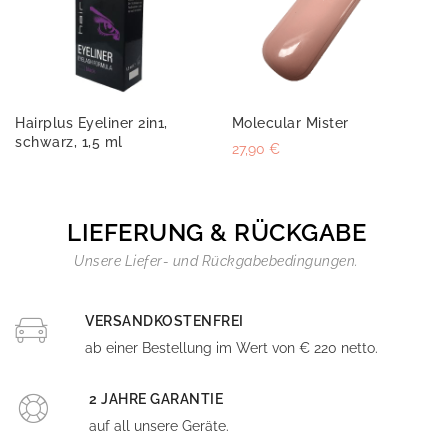
Hairplus Eyeliner 2in1,
Molecular Mister
schwarz, 1,5 ml
27,90 €
LIEFERUNG & RÜCKGABE
Unsere Liefer- und Rückgabebedingungen.
VERSANDKOSTENFREI
ab einer Bestellung im Wert von € 220 netto.
2 JAHRE GARANTIE
auf all unsere Geräte.