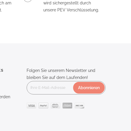
och am
wird sichergestellt durch
.
unsere PEV Verschlüsselung.
ks
Folgen Sie unserem Newsletter und
bleiben Sie auf dem Laufenden!
Abonnieren
erden