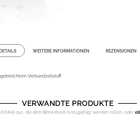
DETAILS
WEITERE INFORMATIONEN
REZENSIONEN
hgebleichtem Verbandzellstoff.
VERWANDTE PRODUKTE
 Artikel aus, die dem Warenkorb hinzugefügt werden sollen, oder
al