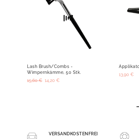
Lash Brush/Combs -
Applikat
Wimpernkämme, 50 Stk.
13,90 €
15,60 €
14,20 €
VERSANDKOSTENFREI