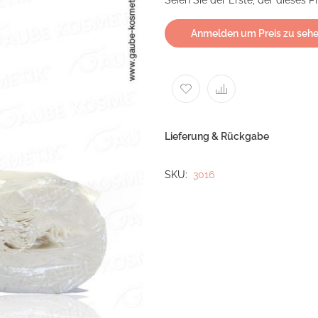
Seien Sie der Erste, der dieses 
Anmelden um Preis zu seh
Lieferung & Rückgabe
SKU
3016