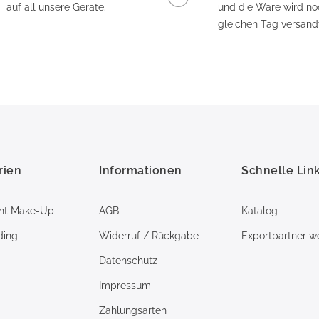
auf all unsere Geräte.
und die Ware wird n
gleichen Tag versandt
rien
Informationen
Schnelle Lin
nt Make-Up
AGB
Katalog
ding
Widerruf / Rückgabe
Exportpartner w
Datenschutz
Impressum
Zahlungsarten