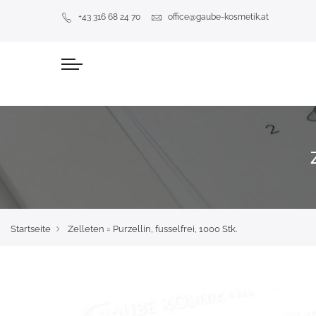
+43 316 68 24 70
office@gaube-kosmetik.at
Startseite
Zelleten = Purzellin, fusselfrei, 1000 Stk.