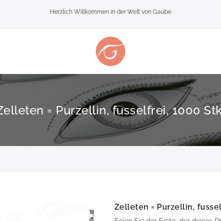
Herzlich Willkommen in der Welt von Gaube
Zelleten = Purzellin, fusselfrei, 1000 Stk
Zelleten = Purzellin, fussel