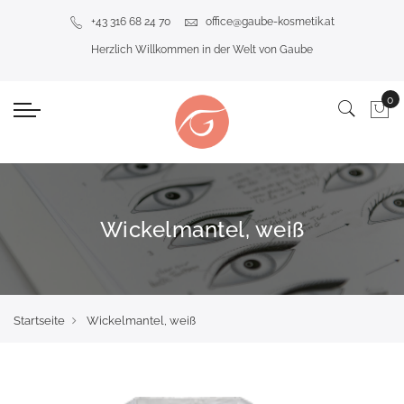
+43 316 68 24 70
office@gaube-kosmetik.at
Herzlich Willkommen in der Welt von Gaube
Wickelmantel, weiß
Startseite
Wickelmantel, weiß