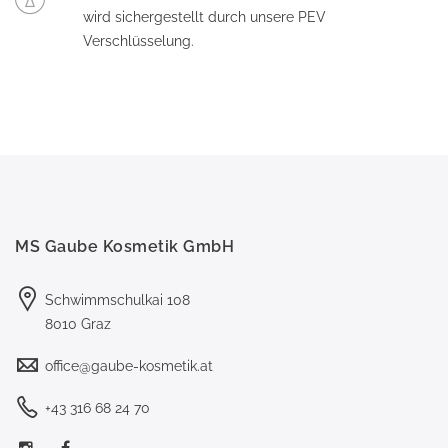
wird sichergestellt durch unsere PEV
Verschlüsselung.
MS Gaube Kosmetik GmbH
Schwimmschulkai 108
8010 Graz
office@gaube-kosmetik.at
+43 316 68 24 70