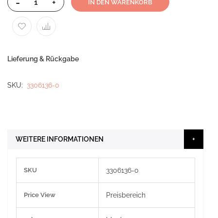
-
+
IN DEN WARENKORB
Lieferung & Rückgabe
SKU
3306136-0
WEITERE INFORMATIONEN
Weitere
SKU
3306136-0
Informationen
Price View
Preisbereich