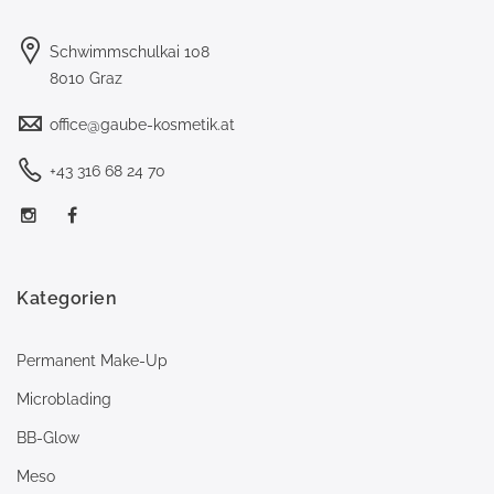
Schwimmschulkai 108
8010 Graz
office@gaube-kosmetik.at
+43 316 68 24 70
Kategorien
Permanent Make-Up
Microblading
BB-Glow
Meso