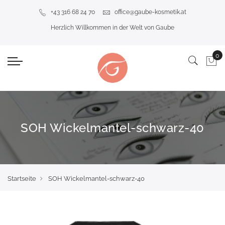
+43 316 68 24 70
office@gaube-kosmetik.at
Herzlich Willkommen in der Welt von Gaube
SOH Wickelmantel-schwarz-40
Startseite
SOH Wickelmantel-schwarz-40