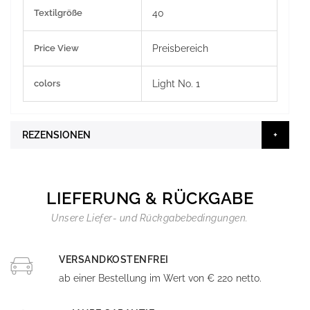
Textilgröße
40
Price View
Preisbereich
colors
Light No. 1
REZENSIONEN
LIEFERUNG & RÜCKGABE
Unsere Liefer- und Rückgabebedingungen.
VERSANDKOSTENFREI
ab einer Bestellung im Wert von € 220 netto.