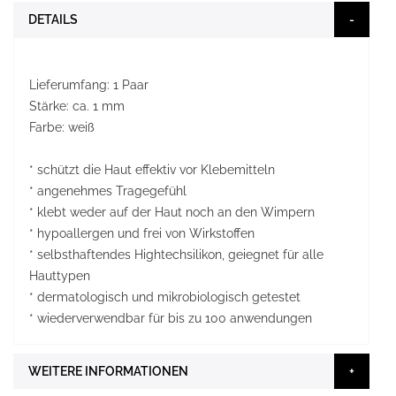
DETAILS
Lieferumfang: 1 Paar
Stärke: ca. 1 mm
Farbe: weiß
* schützt die Haut effektiv vor Klebemitteln
* angenehmes Tragegefühl
* klebt weder auf der Haut noch an den Wimpern
* hypoallergen und frei von Wirkstoffen
* selbsthaftendes Hightechsilikon, geiegnet für alle
Hauttypen
* dermatologisch und mikrobiologisch getestet
* wiederverwendbar für bis zu 100 anwendungen
WEITERE INFORMATIONEN