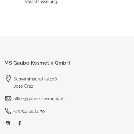
Verschlüsselung.
MS Gaube Kosmetik GmbH
Schwimmschulkai 108
8010 Graz
office@gaube-kosmetik.at
+43 316 68 24 70