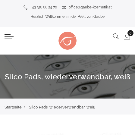
+43 316 68 24 70
office@gaube-kosmetik.at
Herzlich Willkommen in der Welt von Gaube
Silco Pads, wiederverwendbar, weiß
Startseite
Silco Pads, wiederverwendbar, weiß