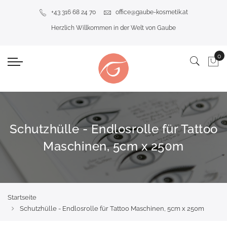
+43 316 68 24 70
office@gaube-kosmetik.at
Herzlich Willkommen in der Welt von Gaube
Schutzhülle - Endlosrolle für Tattoo
Maschinen, 5cm x 250m
Startseite
Schutzhülle - Endlosrolle für Tattoo Maschinen, 5cm x 250m