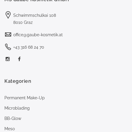
Schwimmschulkai 108
8010 Graz
office@gaube-kosmetik.at
+43 316 68 24 70
Kategorien
Permanent Make-Up
Microblading
BB-Glow
Meso