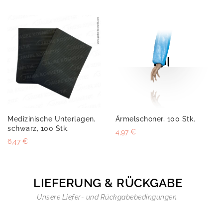
Medizinische Unterlagen,
Ärmelschoner, 100 Stk.
schwarz, 100 Stk.
4,97 €
6,47 €
LIEFERUNG & RÜCKGABE
Unsere Liefer- und Rückgabebedingungen.