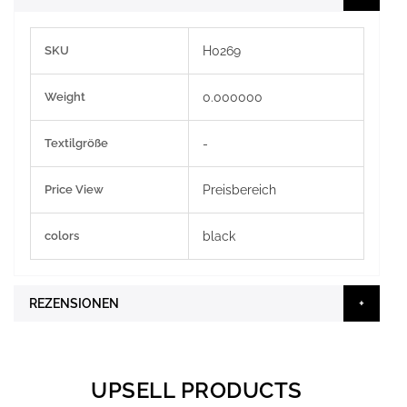
Weitere
SKU
H0269
Informationen
Weight
0.000000
Textilgröße
-
Price View
Preisbereich
colors
black
REZENSIONEN
UPSELL PRODUCTS