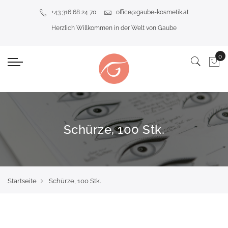
+43 316 68 24 70
office@gaube-kosmetik.at
Herzlich Willkommen in der Welt von Gaube
Schürze, 100 Stk.
Startseite
Schürze, 100 Stk.