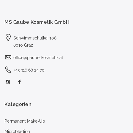
MS Gaube Kosmetik GmbH
Schwimmschulkai 108
8010 Graz
office@gaube-kosmetik.at
+43 316 68 24 70
Kategorien
Permanent Make-Up
Microblading