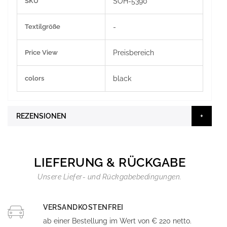
SKU
SOH-5390
Informationen
Textilgröße
-
Price View
Preisbereich
colors
black
REZENSIONEN
LIEFERUNG & RÜCKGABE
Unsere Liefer- und Rückgabebedingungen.
VERSANDKOSTENFREI
ab einer Bestellung im Wert von € 220 netto.