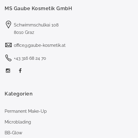
MS Gaube Kosmetik GmbH
Schwimmschulkai 108
8010 Graz
office@gaube-kosmetik.at
+43 316 68 24 70
Kategorien
Permanent Make-Up
Microblading
BB-Glow