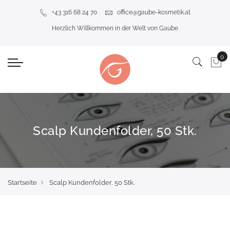
+43 316 68 24 70
office@gaube-kosmetik.at
Herzlich Willkommen in der Welt von Gaube
Scalp Kundenfolder, 50 Stk.
Startseite
Scalp Kundenfolder, 50 Stk.