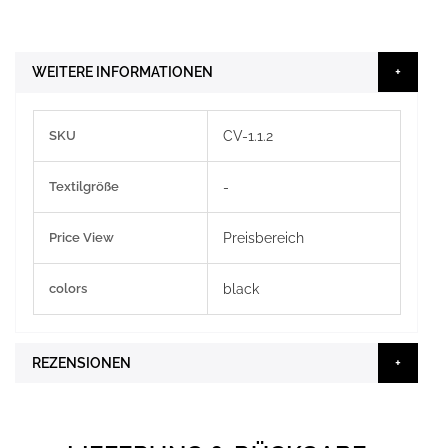
WEITERE INFORMATIONEN
Weitere
SKU
CV-1.1.2
Informationen
Textilgröße
-
Price View
Preisbereich
colors
black
REZENSIONEN