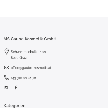
MS Gaube Kosmetik GmbH
Schwimmschulkai 108
8010 Graz
office@gaube-kosmetik.at
+43 316 68 24 70
Kategorien