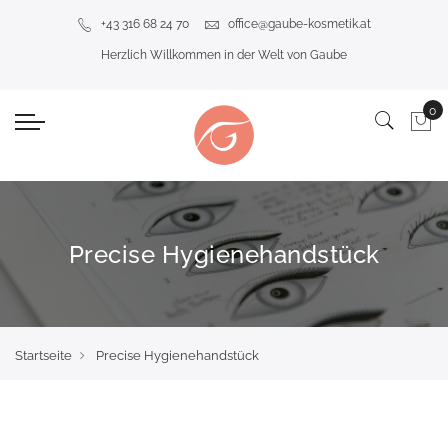
+43 316 68 24 70
office@gaube-kosmetik.at
Herzlich Willkommen in der Welt von Gaube
Precise Hygienehandstück
Startseite
Precise Hygienehandstück