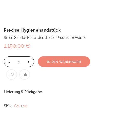
Precise Hygienehandstück
Seien Sie der Erste, der dieses Produkt bewertet
1.150,00 €
-
+
IN DEN WARENKORB
Lieferung & Rückgabe
SKU
CV-1.1.2