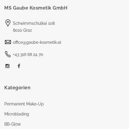
MS Gaube Kosmetik GmbH
Schwimmschulkai 108
8010 Graz
office@gaube-kosmetik.at
+43 316 68 24 70
Kategorien
Permanent Make-Up
Microblading
BB-Glow