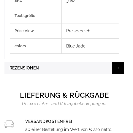
SKU
3682
Informationen
Textilgröße
-
Price View
Preisbereich
colors
Blue Jade
REZENSIONEN
LIEFERUNG & RÜCKGABE
Unsere Liefer- und Rückgabebedingungen.
VERSANDKOSTENFREI
ab einer Bestellung im Wert von € 220 netto.