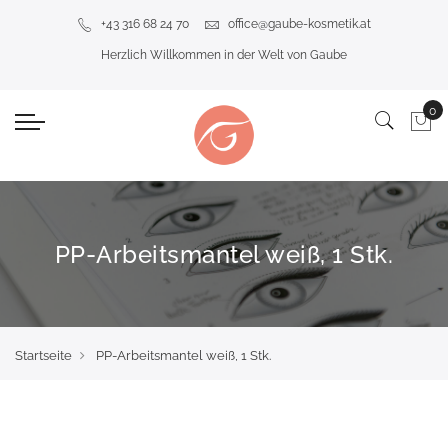
+43 316 68 24 70
office@gaube-kosmetik.at
Herzlich Willkommen in der Welt von Gaube
PP-Arbeitsmantel weiß, 1 Stk.
Startseite
PP-Arbeitsmantel weiß, 1 Stk.