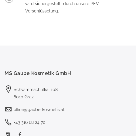
wird sichergestellt durch unsere PEV
Verschlüsselung.
MS Gaube Kosmetik GmbH
Schwimmschulkai 108
8010 Graz
office@gaube-kosmetik.at
+43 316 68 24 70