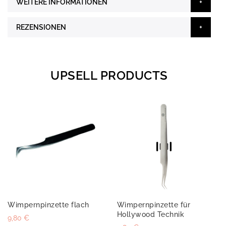
WEITERE INFORMATIONEN
REZENSIONEN
UPSELL PRODUCTS
Wimpernpinzette flach
Wimpernpinzette für
Hollywood Technik
9,80 €