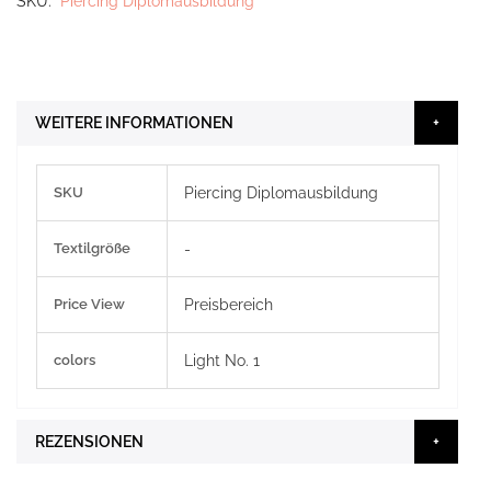
SKU
Piercing Diplomausbildung
WEITERE INFORMATIONEN
Weitere
SKU
Piercing Diplomausbildung
Informationen
Textilgröße
-
Price View
Preisbereich
colors
Light No. 1
REZENSIONEN