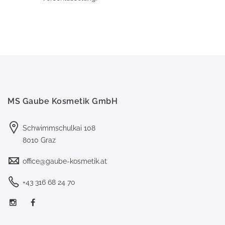
MS Gaube Kosmetik GmbH
Schwimmschulkai 108
8010 Graz
office@gaube-kosmetik.at
+43 316 68 24 70