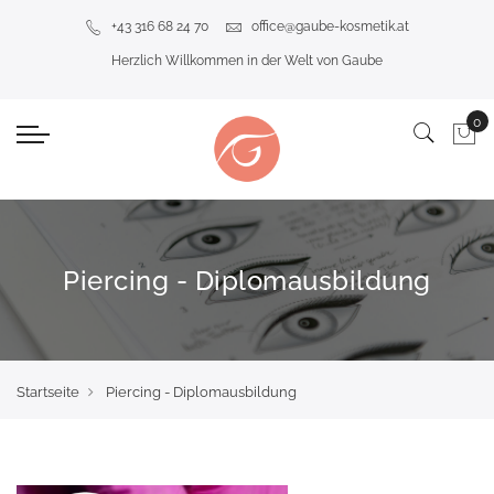
+43 316 68 24 70
office@gaube-kosmetik.at
Herzlich Willkommen in der Welt von Gaube
Piercing - Diplomausbildung
Startseite
Piercing - Diplomausbildung