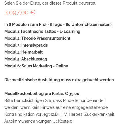
Seien Sie der Erste, der dieses Produkt bewertet
3.097,00 €
In 6 Modulen zum Profi (8 Tage - 80 Unterrichtseinheiten)
Modul 1: Fachtheorie Tattoo - E-Learning
Modul 2: Theorie Präsenzunterricht
Modul 3: Intensivpraxis
Modul 4: Heimarbeit
Modul 5: Abschlusstag
Modul 6: Sales Marketing - Online
Die medizinische Ausbildung muss extra gebucht werden.
Modellkostenbeitrag pro Partie: € 35,00
Bitte berücksichtigen Sie, dass Modelle nur behandelt
werden, wenn kein Hinweis auf eine entgegenstehende
Kontraindikation vorliegt (z.B.: HIV, Herpes, Zuckerkrankheit,
Autoimmunerkrankungen,... ).Kosten: