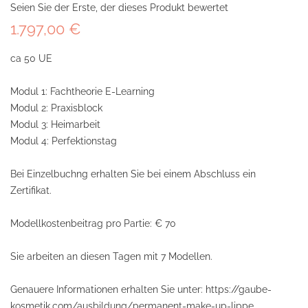
Seien Sie der Erste, der dieses Produkt bewertet
1.797,00 €
ca 50 UE
Modul 1: Fachtheorie E-Learning
Modul 2: Praxisblock
Modul 3: Heimarbeit
Modul 4: Perfektionstag
Bei Einzelbuchng erhalten Sie bei einem Abschluss ein
Zertifikat.
Modellkostenbeitrag pro Partie: € 70
Sie arbeiten an diesen Tagen mit 7 Modellen.
Genauere Informationen erhalten Sie unter:
https://gaube-
kosmetik.com/ausbildung/permanent-make-up-lippe