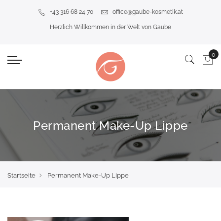
+43 316 68 24 70
office@gaube-kosmetik.at
Herzlich Willkommen in der Welt von Gaube
Permanent Make-Up Lippe
Startseite
Permanent Make-Up Lippe