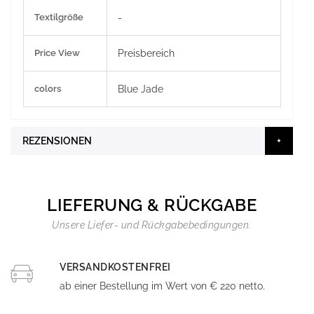
Textilgröße
-
Price View
Preisbereich
colors
Blue Jade
REZENSIONEN
LIEFERUNG & RÜCKGABE
Unsere Liefer- und Rückgabebedingungen.
VERSANDKOSTENFREI
ab einer Bestellung im Wert von € 220 netto.