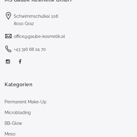
Schwimmschulkai 108
8010 Graz
office@gaube-kosmetik.at
+43 316 68 24 70
Kategorien
Permanent Make-Up
Microblading
BB-Glow
Meso