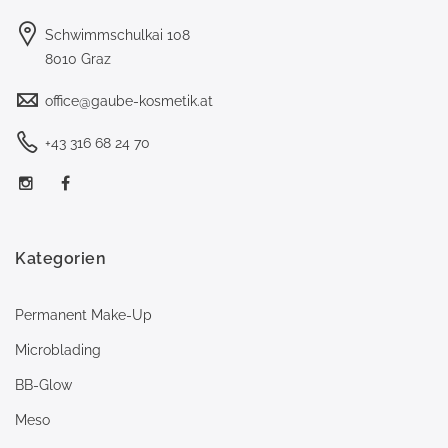
Schwimmschulkai 108
8010 Graz
office@gaube-kosmetik.at
+43 316 68 24 70
Kategorien
Permanent Make-Up
Microblading
BB-Glow
Meso