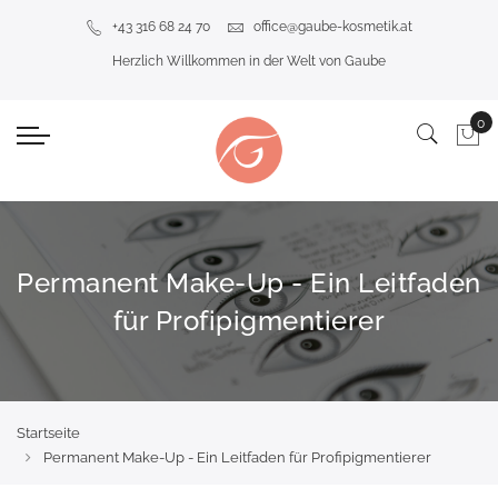
+43 316 68 24 70
office@gaube-kosmetik.at
Herzlich Willkommen in der Welt von Gaube
Permanent Make-Up - Ein Leitfaden
für Profipigmentierer
Startseite
Permanent Make-Up - Ein Leitfaden für Profipigmentierer