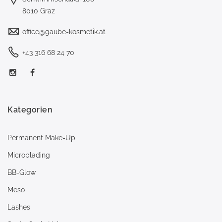
8010 Graz
office@gaube-kosmetik.at
+43 316 68 24 70
Kategorien
Permanent Make-Up
Microblading
BB-Glow
Meso
Lashes