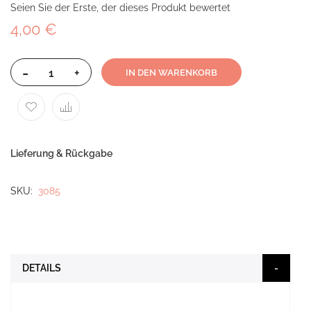
Seien Sie der Erste, der dieses Produkt bewertet
4,00 €
-
+
IN DEN WARENKORB
Lieferung & Rückgabe
SKU
3085
DETAILS