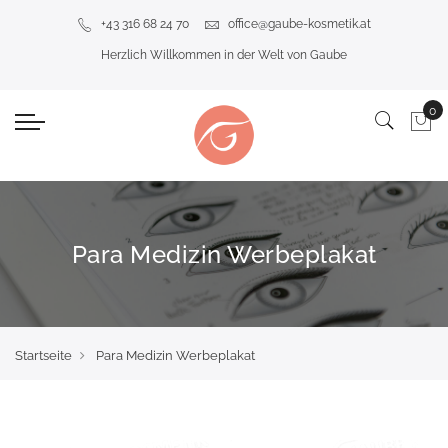
+43 316 68 24 70
office@gaube-kosmetik.at
Herzlich Willkommen in der Welt von Gaube
Para Medizin Werbeplakat
Startseite
Para Medizin Werbeplakat