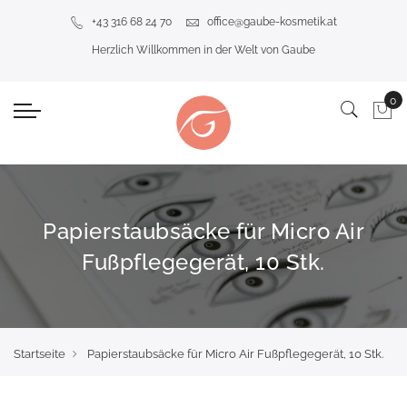
+43 316 68 24 70
office@gaube-kosmetik.at
Herzlich Willkommen in der Welt von Gaube
Papierstaubsäcke für Micro Air
Fußpflegegerät, 10 Stk.
Startseite
Papierstaubsäcke für Micro Air Fußpflegegerät, 10 Stk.