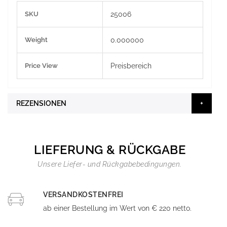
Weitere
SKU
25006
Informationen
Weight
0.000000
Price View
Preisbereich
REZENSIONEN
LIEFERUNG & RÜCKGABE
Unsere Liefer- und Rückgabebedingungen.
VERSANDKOSTENFREI
ab einer Bestellung im Wert von € 220 netto.