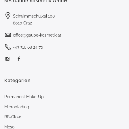
MS Gaube Kosmetik GmbH
Schwimmschulkai 108
8010 Graz
office@gaube-kosmetik.at
+43 316 68 24 70
Kategorien
Permanent Make-Up
Microblading
BB-Glow
Meso