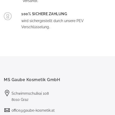
versandt.
100% SICHERE ZAHLUNG
wird sichergestellt durch unsere PEV
Verschlüsselung.
MS Gaube Kosmetik GmbH
Schwimmschulkai 108
8010 Graz
office@gaube-kosmetik.at