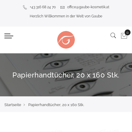
+43 316 68 24 70
office@gaube-kosmetik.at
Herzlich Willkommen in der Welt von Gaube
Papierhandtücher, 20 x 160 Stk.
Startseite
Papierhandtücher, 20 x 160 Stk.