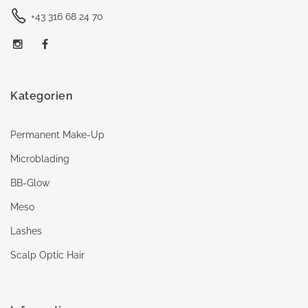
+43 316 68 24 70
Kategorien
Permanent Make-Up
Microblading
BB-Glow
Meso
Lashes
Scalp Optic Hair