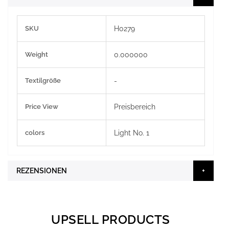
Weitere
SKU
H0279
Informationen
Weight
0.000000
Textilgröße
-
Price View
Preisbereich
colors
Light No. 1
REZENSIONEN
UPSELL PRODUCTS