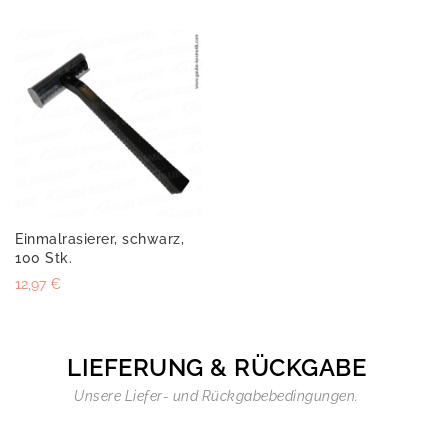
Einmalrasierer, schwarz,
100 Stk.
12,97 €
LIEFERUNG & RÜCKGABE
Unsere Liefer- und Rückgabebedingungen.