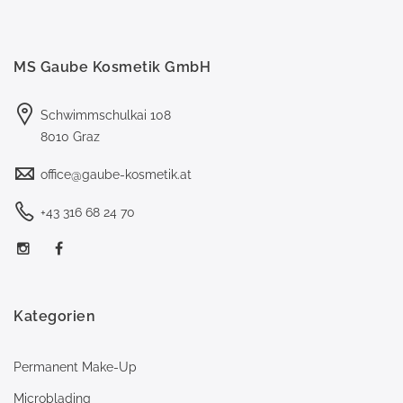
MS Gaube Kosmetik GmbH
Schwimmschulkai 108
8010 Graz
office@gaube-kosmetik.at
+43 316 68 24 70
Kategorien
Permanent Make-Up
Microblading