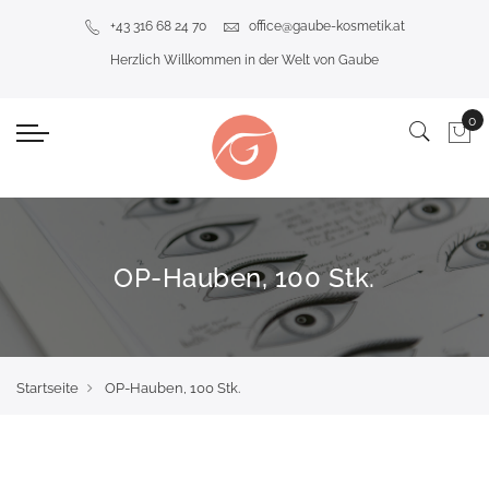
+43 316 68 24 70
office@gaube-kosmetik.at
Herzlich Willkommen in der Welt von Gaube
OP-Hauben, 100 Stk.
Startseite
OP-Hauben, 100 Stk.