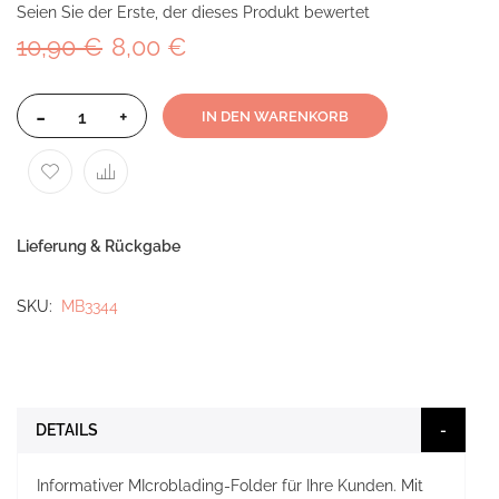
Seien Sie der Erste, der dieses Produkt bewertet
10,90 €
8,00 €
-
+
IN DEN WARENKORB
Lieferung & Rückgabe
SKU
MB3344
DETAILS
Informativer MIcroblading-Folder für Ihre Kunden. Mit