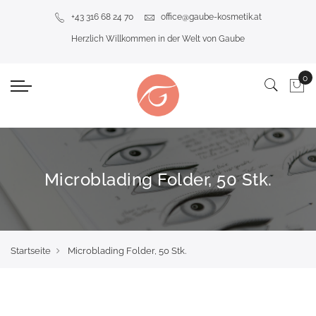
+43 316 68 24 70
office@gaube-kosmetik.at
Herzlich Willkommen in der Welt von Gaube
Microblading Folder, 50 Stk.
Startseite
Microblading Folder, 50 Stk.