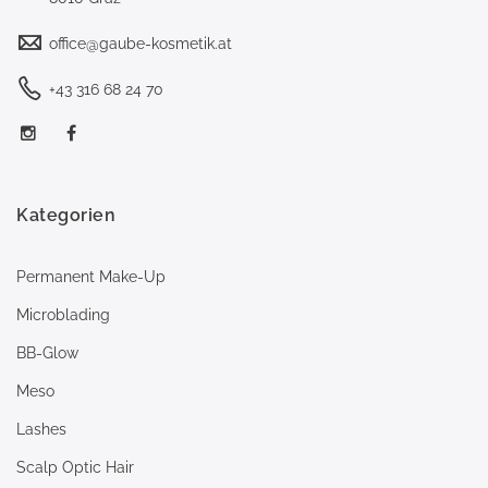
office@gaube-kosmetik.at
+43 316 68 24 70
Kategorien
Permanent Make-Up
Microblading
BB-Glow
Meso
Lashes
Scalp Optic Hair