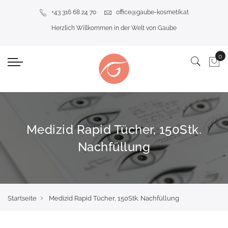
+43 316 68 24 70
office@gaube-kosmetik.at
Herzlich Willkommen in der Welt von Gaube
Medizid Rapid Tücher, 150Stk.
Nachfüllung
Startseite
Medizid Rapid Tücher, 150Stk. Nachfüllung