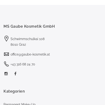
MS Gaube Kosmetik GmbH
Schwimmschulkai 108
8010 Graz
office@gaube-kosmetik.at
+43 316 68 24 70
Kategorien
Permanent Make-Up