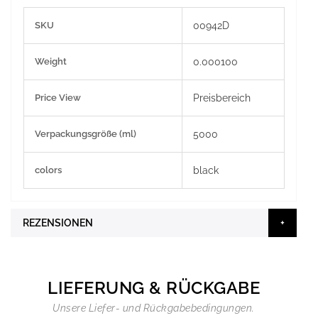
Weitere
SKU
00942D
Informationen
Weight
0.000100
Price View
Preisbereich
Verpackungsgröße (ml)
5000
colors
black
REZENSIONEN
LIEFERUNG & RÜCKGABE
Unsere Liefer- und Rückgabebedingungen.