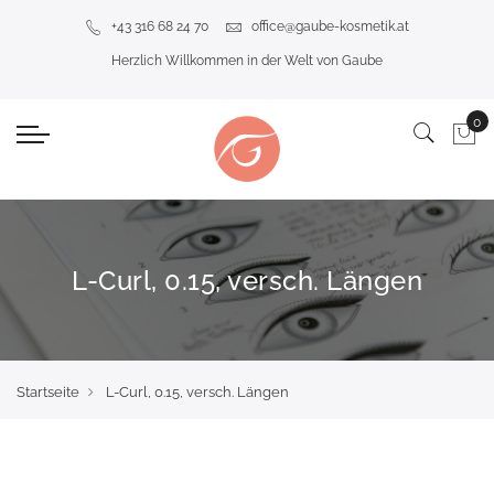
+43 316 68 24 70
office@gaube-kosmetik.at
Herzlich Willkommen in der Welt von Gaube
L-Curl, 0.15, versch. Längen
Startseite
L-Curl, 0.15, versch. Längen