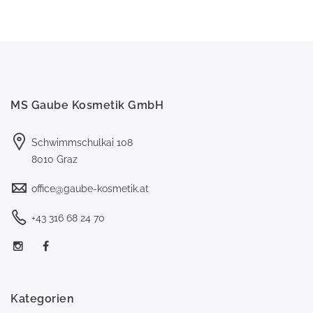
MS Gaube Kosmetik GmbH
Schwimmschulkai 108
8010 Graz
office@gaube-kosmetik.at
+43 316 68 24 70
Kategorien