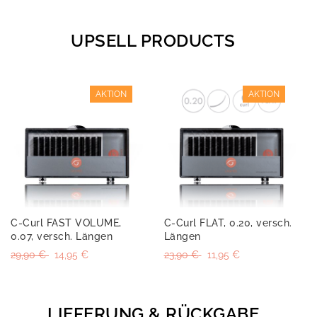
UPSELL PRODUCTS
AKTION
AKTION
C-Curl FAST VOLUME,
C-Curl FLAT, 0.20, versch.
0.07, versch. Längen
Längen
29,90 €
14,95 €
23,90 €
11,95 €
LIEFERUNG & RÜCKGABE