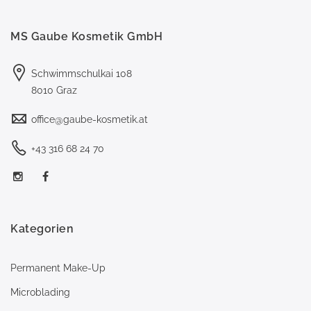
MS Gaube Kosmetik GmbH
Schwimmschulkai 108
8010 Graz
office@gaube-kosmetik.at
+43 316 68 24 70
Kategorien
Permanent Make-Up
Microblading