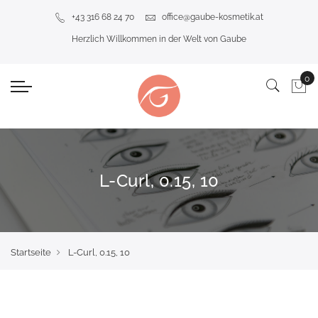
+43 316 68 24 70
office@gaube-kosmetik.at
Herzlich Willkommen in der Welt von Gaube
L-Curl, 0.15, 10
Startseite
L-Curl, 0.15, 10