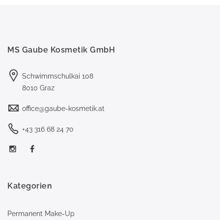
MS Gaube Kosmetik GmbH
Schwimmschulkai 108
8010 Graz
office@gaube-kosmetik.at
+43 316 68 24 70
Kategorien
Permanent Make-Up