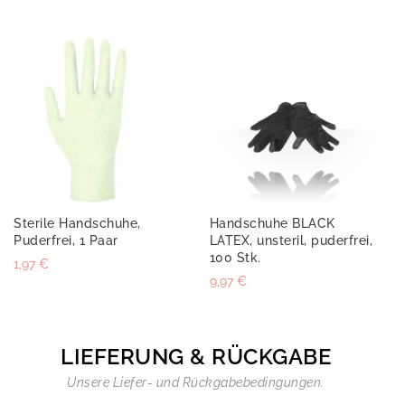
Sterile Handschuhe,
Handschuhe BLACK
Puderfrei, 1 Paar
LATEX, unsteril, puderfrei,
100 Stk.
1,97 €
9,97 €
LIEFERUNG & RÜCKGABE
Unsere Liefer- und Rückgabebedingungen.