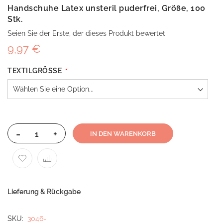
Handschuhe Latex unsteril puderfrei, Größe, 100
Stk.
Seien Sie der Erste, der dieses Produkt bewertet
9,97 €
TEXTILGRÖSSE
-
+
IN DEN WARENKORB
Lieferung & Rückgabe
SKU
3046-