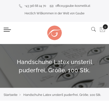
+43 316 68 24 70
office@gaube-kosmetik.at
Herzlich Willkommen in der Welt von Gaube
Handschuhe Latex unsteril
puderfrei, Größe, 100 Stk.
Startseite
Handschuhe Latex unsteril puderfrei, Größe, 100 Stk.