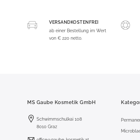
VERSANDKOSTENFREI
ab einer Bestellung im Wert
von € 220 netto.
MS Gaube Kosmetik GmbH
Katego
Schwimmschulkai 108
Permane
8010 Graz
Microbla
office@gaube-kosmetik.at