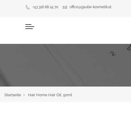
+43 316 68 24 70
office@gaube-kosmetik.at
Startseite
Hair Home Hair Oil, 50ml