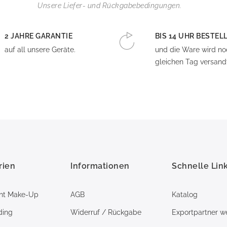
Unsere Liefer- und Rückgabebedingungen.
2 JAHRE GARANTIE
BIS 14 UHR BESTEL
auf all unsere Geräte.
und die Ware wird n
gleichen Tag versandt
rien
Informationen
Schnelle Lin
nt Make-Up
AGB
Katalog
ding
Widerruf / Rückgabe
Exportpartner w