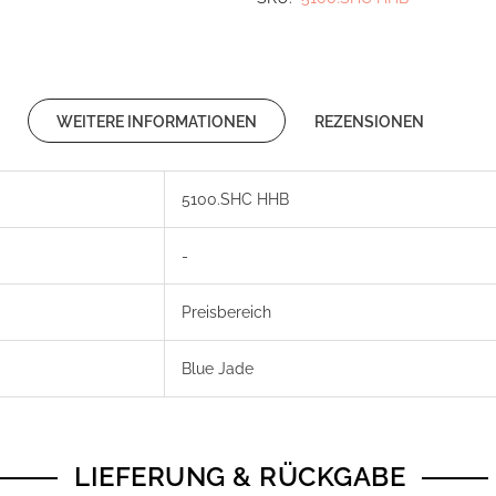
WEITERE INFORMATIONEN
REZENSIONEN
5100.SHC HHB
-
Preisbereich
Blue Jade
LIEFERUNG & RÜCKGABE