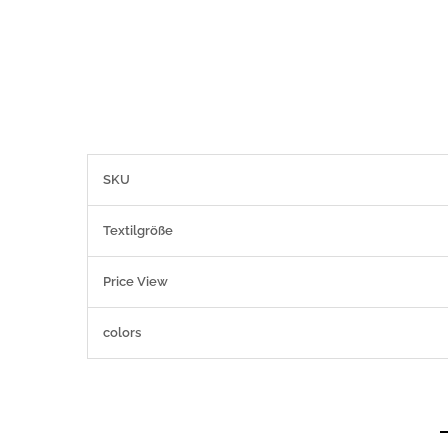
Weitere
SKU
Informationen
Textilgröße
Price View
colors