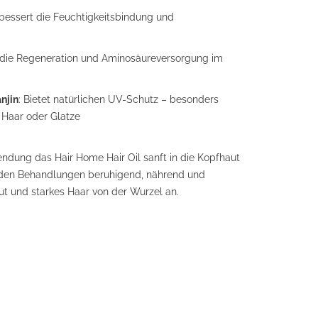
rbessert die Feuchtigkeitsbindung und
 die Regeneration und Aminosäureversorgung im
njin
: Bietet natürlichen UV-Schutz – besonders
 Haar oder Glatze
ndung das Hair Home Hair Oil sanft in die Kopfhaut
n den Behandlungen beruhigend, nährend und
t und starkes Haar von der Wurzel an.