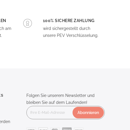
LEN
100% SICHERE ZAHLUNG
och am
wird sichergestellt durch
.
unsere PEV Verschlüsselung.
ks
Folgen Sie unserem Newsletter und
bleiben Sie auf dem Laufenden!
Abonnieren
erden