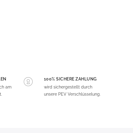
LEN
100% SICHERE ZAHLUNG
och am
wird sichergestellt durch
.
unsere PEV Verschlüsselung.