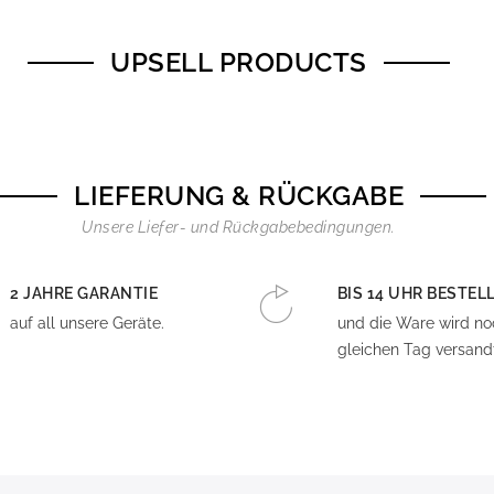
UPSELL PRODUCTS
LIEFERUNG & RÜCKGABE
Unsere Liefer- und Rückgabebedingungen.
2 JAHRE GARANTIE
BIS 14 UHR BESTEL
auf all unsere Geräte.
und die Ware wird n
gleichen Tag versandt