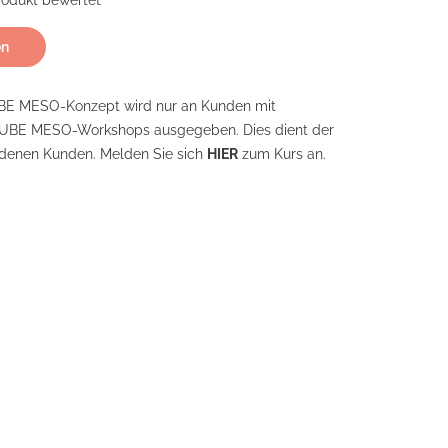
Produkt bewertet
en
E MESO-Konzept wird nur an Kunden mit
AUBE MESO-Workshops ausgegeben. Dies dient der
edenen Kunden. Melden Sie sich
HIER
zum Kurs an.