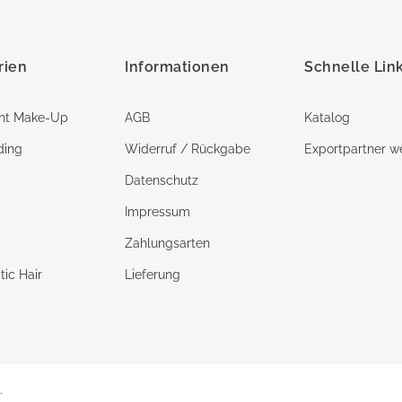
rien
Informationen
Schnelle Lin
nt Make-Up
AGB
Katalog
ding
Widerruf / Rückgabe
Exportpartner w
Datenschutz
Impressum
Zahlungsarten
ic Hair
Lieferung
.