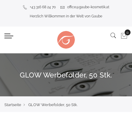
+43 316 68 24 70
office@gaube-kosmetik.at
Herzlich Willkommen in der Welt von Gaube
GLOW Werbefolder, 50 Stk.
Startseite
GLOW Werbefolder, 50 Stk.