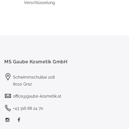
Verschlüsselung.
MS Gaube Kosmetik GmbH
Schwimmschulkai 108
8010 Graz
office@gaube-kosmetik.at
+43 316 68 24 70