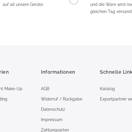
auf all unsere Geräte.
und die Ware wird n
gleichen Tag versandt
rien
Informationen
Schnelle Lin
nt Make-Up
AGB
Katalog
ding
Widerruf / Rückgabe
Exportpartner w
Datenschutz
Impressum
Zahlungsarten