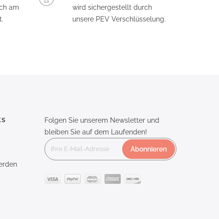
och am
wird sichergestellt durch
.
unsere PEV Verschlüsselung.
ks
Folgen Sie unserem Newsletter und
bleiben Sie auf dem Laufenden!
Abonnieren
erden