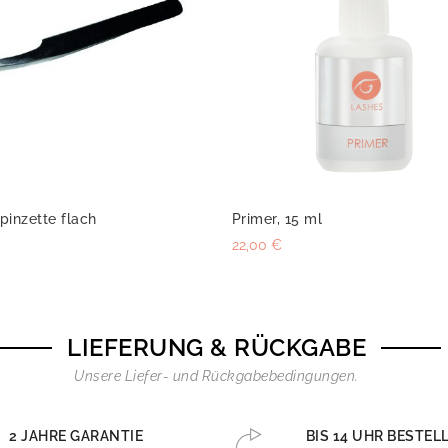
inzette flach
Primer, 15 ml
22,00 €
LIEFERUNG & RÜCKGABE
Unsere Liefer- und Rückgabebedingungen.
2 JAHRE GARANTIE
BIS 14 UHR BESTEL