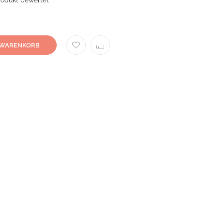
Produkt bewertet
 WARENKORB