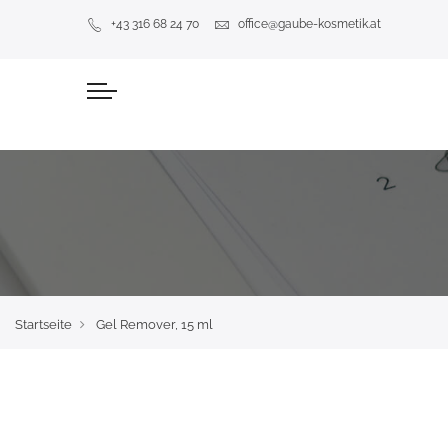
+43 316 68 24 70
office@gaube-kosmetik.at
Startseite
Gel Remover, 15 ml