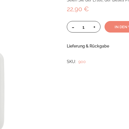
Seien Sie der Erste, der dieses 
22,90 €
-
+
IN DEN
Lieferung & Rückgabe
SKU
900