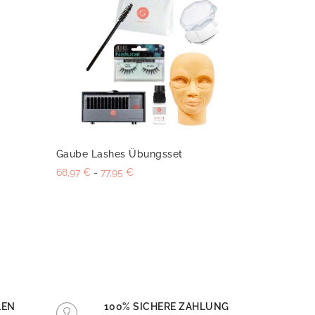
Gaube Lashes Übungsset
68,97 €
77,95 €
LEN
100% SICHERE ZAHLUNG