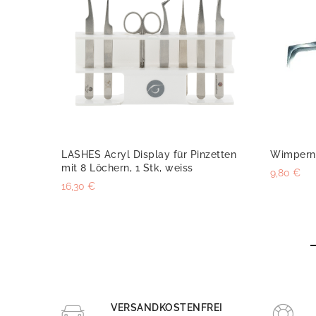
LASHES Acryl Display für Pinzetten
Wimpernp
mit 8 Löchern, 1 Stk, weiss
9,80 €
16,30 €
VERSANDKOSTENFREI