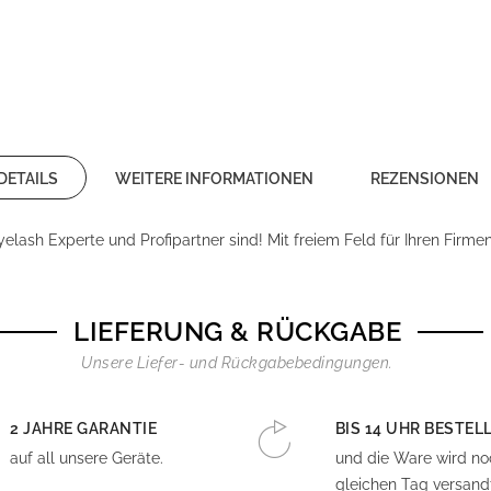
DETAILS
WEITERE INFORMATIONEN
REZENSIONEN
yelash Experte und Profipartner sind! Mit freiem Feld für Ihren Firm
LIEFERUNG & RÜCKGABE
Unsere Liefer- und Rückgabebedingungen.
2 JAHRE GARANTIE
BIS 14 UHR BESTEL
auf all unsere Geräte.
und die Ware wird n
gleichen Tag versandt