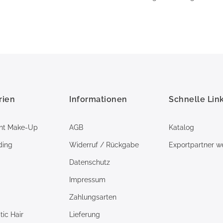
rien
Informationen
Schnelle Lin
nt Make-Up
AGB
Katalog
ding
Widerruf / Rückgabe
Exportpartner w
Datenschutz
Impressum
Zahlungsarten
ic Hair
Lieferung