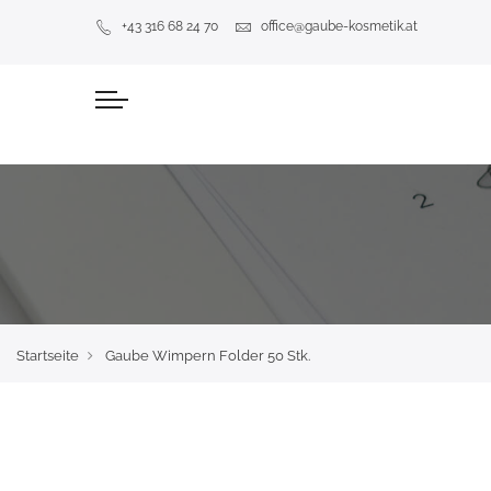
+43 316 68 24 70
office@gaube-kosmetik.at
Startseite
Gaube Wimpern Folder 50 Stk.