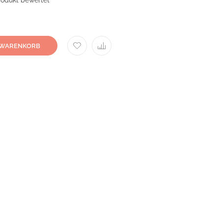
Produkt bewertet
 WARENKORB