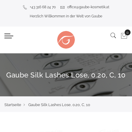
+43 316 68 24 70
office@gaube-kosmetik.at
Herzlich Willkommen in der Welt von Gaube
Gaube Silk Lashes Lose, 0.20, C, 10
Startseite
Gaube Silk Lashes Lose, 0.20, C, 10