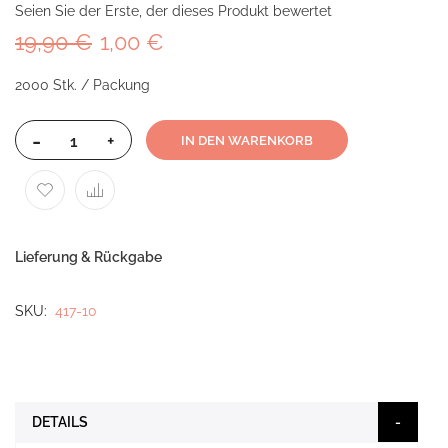
Seien Sie der Erste, der dieses Produkt bewertet
19,90 €
1,00 €
2000 Stk. / Packung
-
+
IN DEN WARENKORB
Lieferung & Rückgabe
SKU
417-10
DETAILS