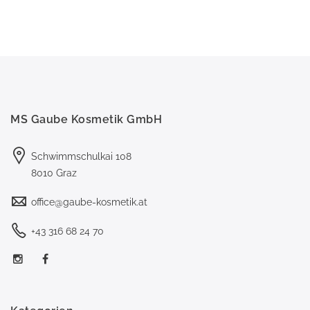
MS Gaube Kosmetik GmbH
Schwimmschulkai 108
8010 Graz
office@gaube-kosmetik.at
+43 316 68 24 70