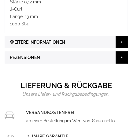
Stärke 0,12 mm
J-Curl
Länge: 13 mm
1000 Stk.
WEITERE INFORMATIONEN
REZENSIONEN
LIEFERUNG & RÜCKGABE
Unsere Liefer- und Rückgabebedingungen.
VERSANDKOSTENFREI
ab einer Bestellung im Wert von € 220 netto.
2 JAHRE GARANTIE