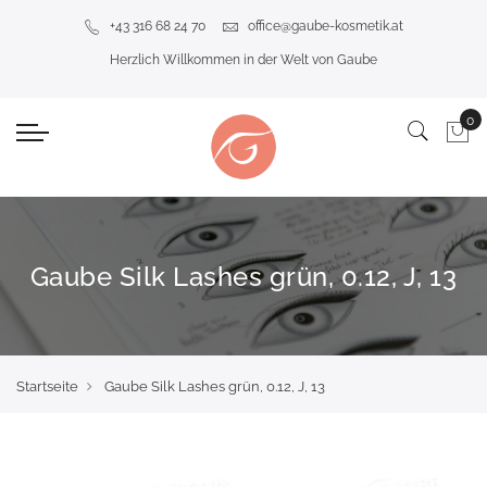
+43 316 68 24 70
office@gaube-kosmetik.at
Herzlich Willkommen in der Welt von Gaube
Gaube Silk Lashes grün, 0.12, J, 13
Startseite
Gaube Silk Lashes grün, 0.12, J, 13