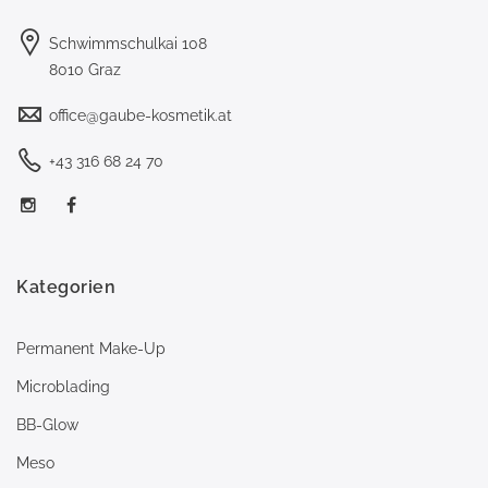
Schwimmschulkai 108
8010 Graz
office@gaube-kosmetik.at
+43 316 68 24 70
Kategorien
Permanent Make-Up
Microblading
BB-Glow
Meso