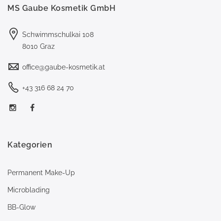
MS Gaube Kosmetik GmbH
Schwimmschulkai 108
8010 Graz
office@gaube-kosmetik.at
+43 316 68 24 70
Kategorien
Permanent Make-Up
Microblading
BB-Glow