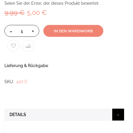
Seien Sie der Erste, der dieses Produkt bewertet
9,99 €
5,00 €
-
+
IN DEN WARENKORB
Lieferung & Rückgabe
SKU
427-C
DETAILS