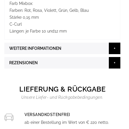
Farb Mixbox:
Farben: Rot, Rosa, Violett, Grün, Gelb, Blau
Stärke 0,15 mm
C-Curl
Längen: je Farbe 10 und12 mm
WEITERE INFORMATIONEN
REZENSIONEN
LIEFERUNG & RÜCKGABE
Unsere Liefer- und Rückgabebedingungen.
VERSANDKOSTENFREI
ab einer Bestellung im Wert von € 220 netto.