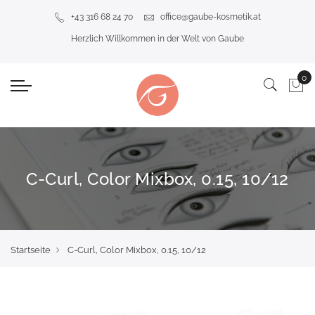
+43 316 68 24 70
office@gaube-kosmetik.at
Herzlich Willkommen in der Welt von Gaube
C-Curl, Color Mixbox, 0.15, 10/12
Startseite
C-Curl, Color Mixbox, 0.15, 10/12