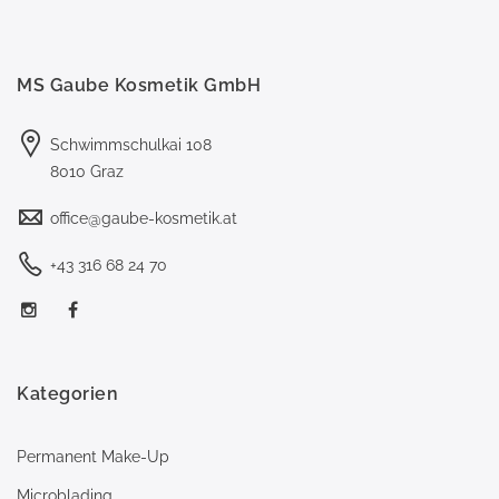
MS Gaube Kosmetik GmbH
Schwimmschulkai 108
8010 Graz
office@gaube-kosmetik.at
+43 316 68 24 70
Kategorien
Permanent Make-Up
Microblading