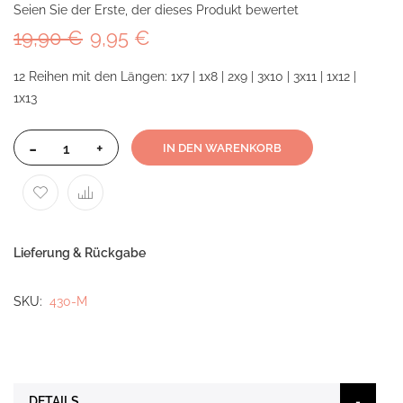
Seien Sie der Erste, der dieses Produkt bewertet
19,90 €
9,95 €
12 Reihen mit den Längen: 1x7 | 1x8 | 2x9 | 3x10 | 3x11 | 1x12 |
1x13
-
+
IN DEN WARENKORB
Lieferung & Rückgabe
SKU
430-M
DETAILS