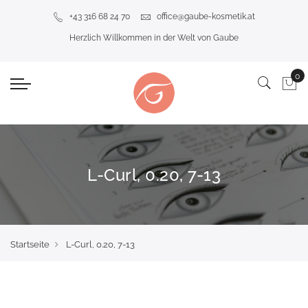
+43 316 68 24 70
office@gaube-kosmetik.at
Herzlich Willkommen in der Welt von Gaube
L-Curl, 0.20, 7-13
Startseite
L-Curl, 0.20, 7-13