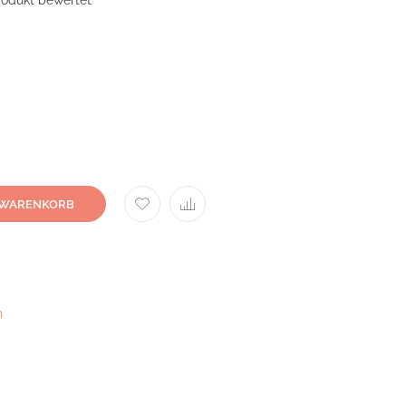
Produkt bewertet
 WARENKORB
h