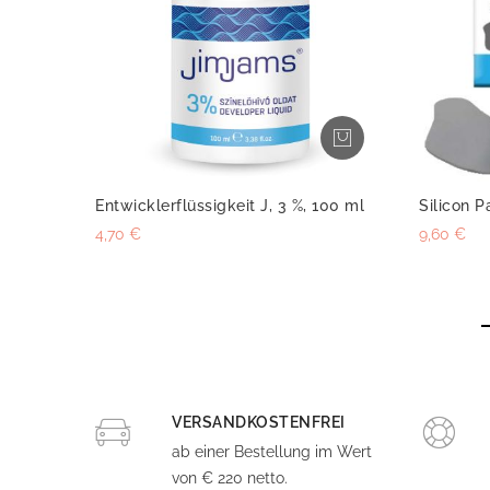
Entwicklerflüssigkeit J, 3 %, 100 ml
Silicon P
4,70 €
9,60 €
VERSANDKOSTENFREI
ab einer Bestellung im Wert
von € 220 netto.