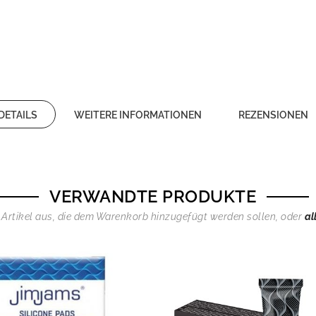
DETAILS
WEITERE INFORMATIONEN
REZENSIONEN
VERWANDTE PRODUKTE
 Artikel aus, die dem Warenkorb hinzugefügt werden sollen, oder
al