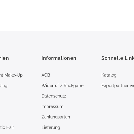
rien
Informationen
Schnelle Lin
nt Make-Up
AGB
Katalog
ding
Widerruf / Rückgabe
Exportpartner w
Datenschutz
Impressum
Zahlungsarten
ic Hair
Lieferung