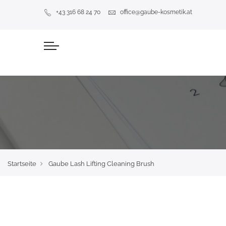
+43 316 68 24 70
office@gaube-kosmetik.at
Startseite
Gaube Lash Lifting Cleaning Brush