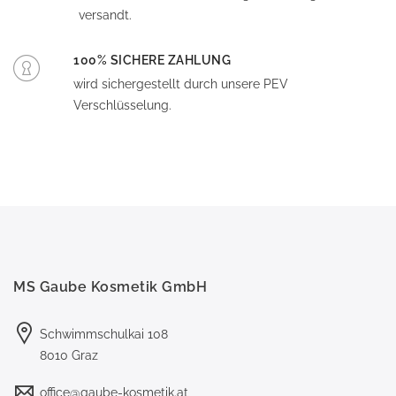
versandt.
100% SICHERE ZAHLUNG
wird sichergestellt durch unsere PEV
Verschlüsselung.
MS Gaube Kosmetik GmbH
Schwimmschulkai 108
8010 Graz
office@gaube-kosmetik.at