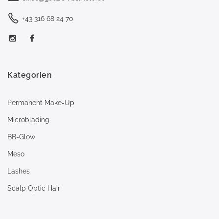
+43 316 68 24 70
Kategorien
Permanent Make-Up
Microblading
BB-Glow
Meso
Lashes
Scalp Optic Hair