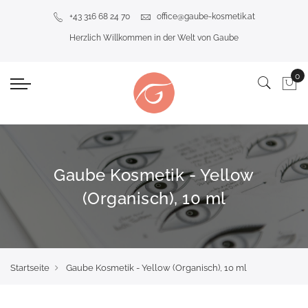
+43 316 68 24 70
office@gaube-kosmetik.at
Herzlich Willkommen in der Welt von Gaube
Gaube Kosmetik - Yellow
(Organisch), 10 ml
Startseite
Gaube Kosmetik - Yellow (Organisch), 10 ml