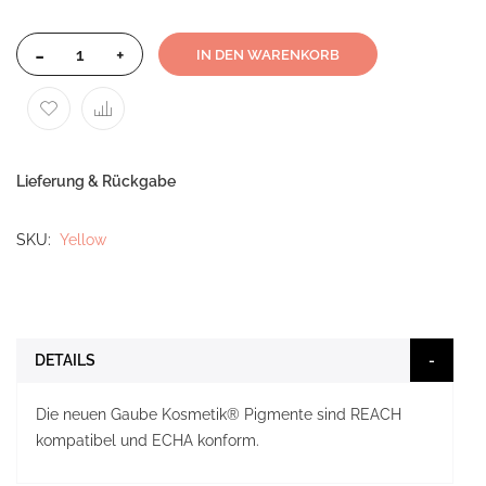
-
+
IN DEN WARENKORB
Lieferung & Rückgabe
SKU
Yellow
DETAILS
Die neuen Gaube Kosmetik® Pigmente sind REACH
kompatibel und ECHA konform.