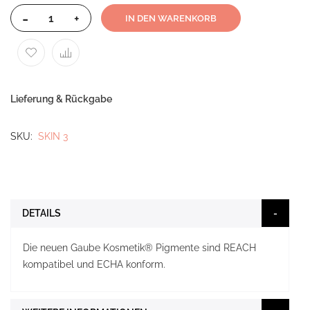
-
+
IN DEN WARENKORB
Lieferung & Rückgabe
SKU
SKIN 3
DETAILS
Die neuen Gaube Kosmetik® Pigmente sind REACH
kompatibel und ECHA konform.