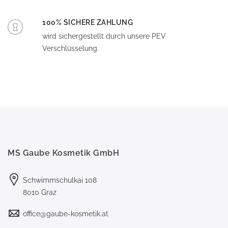
100% SICHERE ZAHLUNG
wird sichergestellt durch unsere PEV
Verschlüsselung.
MS Gaube Kosmetik GmbH
Schwimmschulkai 108
8010 Graz
office@gaube-kosmetik.at