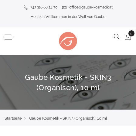
+43 316 68 24 70
office@gaube-kosmetik.at
Herzlich Willkommen in der Welt von Gaube
Gaube Kosmetik - SKIN3
(Organisch), 10 ml
Startseite
Gaube Kosmetik - SKIN3 (Organisch), 10 ml