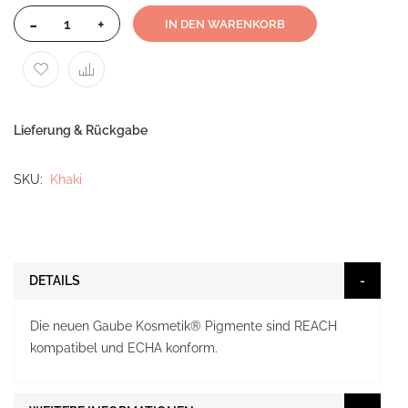
-
+
IN DEN WARENKORB
Lieferung & Rückgabe
SKU
Khaki
DETAILS
Die neuen Gaube Kosmetik® Pigmente sind REACH
kompatibel und ECHA konform.