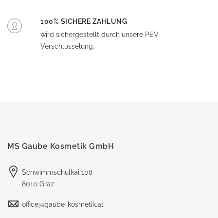
100% SICHERE ZAHLUNG
wird sichergestellt durch unsere PEV
Verschlüsselung.
MS Gaube Kosmetik GmbH
Schwimmschulkai 108
8010 Graz
office@gaube-kosmetik.at