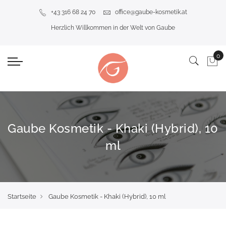
+43 316 68 24 70
office@gaube-kosmetik.at
Herzlich Willkommen in der Welt von Gaube
Gaube Kosmetik - Khaki (Hybrid), 10
ml
Startseite
Gaube Kosmetik - Khaki (Hybrid), 10 ml