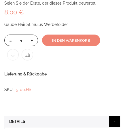
Seien Sie der Erste, der dieses Produkt bewertet
8,00 €
Gaube Hair Stimulus Werbefolder
-
+
IN DEN WARENKORB
Lieferung & Rückgabe
SKU
5100.HS-1
DETAILS