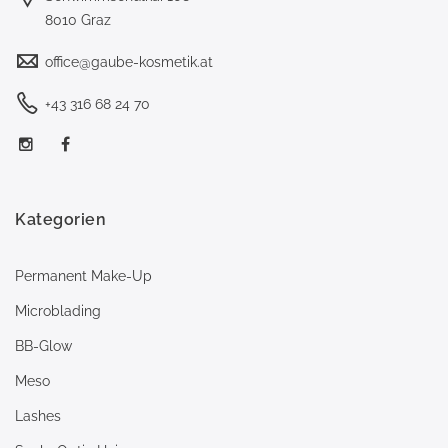
8010 Graz
office@gaube-kosmetik.at
+43 316 68 24 70
Kategorien
Permanent Make-Up
Microblading
BB-Glow
Meso
Lashes